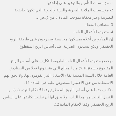
1- مؤسسات التأمين والتوفير على إطلاقها.
2- مؤسسات الملاحة البحرية والبرية والجوية التي تكون خاضعة
للضريبة وغير معفاة بموجب المادة 5 من ق.ض.د.
3- مصافي النفط.
4- متعهدو الأشغال العامة.
إن المذكورين أعلاه يمسكون محاسبة ويصرحون على طريقة الربح
الحقيقي ولكن يسددون الضريبة على أساس الربح المقطوع.
- يخضع متعهدو الأشغال العامة لطريقة التكليف على أساس الربح
المقطوع بنسبة(10%) من المبالغ التي يقبضونها فعلا من الصناديق
العامة خلال السنة المدنية لقاء الأشغال التي يقومون بها، ولا يحق لهم
الاستفادة من حق الاختيار المنصوص عليه في المادة 12.
- تكلف حتما على أساس الربح المقطوع وفقا لأحكام النبذة (ب) من
الفصل الثالث من هذا الباب، ولا يحق لها أن تطلب تكليفها على أساس
الربح الحقيقي وفقا لأحكام المادة 12.