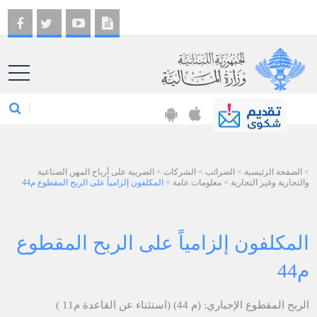
EN
>
الصفحة الرئيسية
>
الضرائب
>
الشركات
>
الضريبة على أرباح المهن الصناعية
والتجارية وغير التجارية
>
معلومات عامة
>
المكلفون إلزامياً على الربح المقطوع م44
المكلفون إلزامياً على الربح المق​طوع
م44
الربح المقطوع الإجباري: (م 44) (استثناء عن القاعدة م11 )