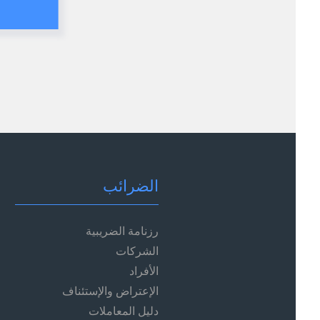
الضرائب
رزنامة الضريبية
الشركات
الأفراد
الإعتراض والإستئناف
دليل المعاملات