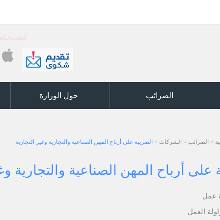
التصريح السنوي (ر5) والكشوفات السنوية ر6 والكشف 
الضرائب
حول الوزارة
ة
>
الضرائب
>
الشركات
>
الضريبة على أرباح المهن الصناعية والتجارية وغير التجارية
 على أرباح المهن الصناعية والتجارية وغي
 عمل
ولة العمل