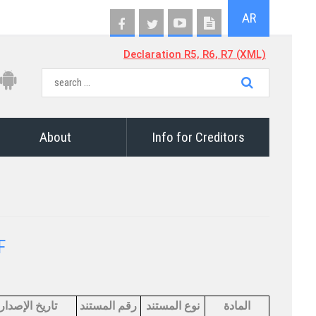
AR
Declaration R5, R6, R7 (XML)
About
Info for Creditors
​
المادة
نوع المستند
رقم المستند
​تاريخ الإصدار