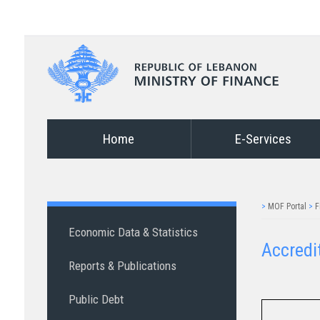
Home
E-Services
>
MOF Portal
>
F
Economic Data & Statistics
Accredit
Reports & Publications
Public Debt