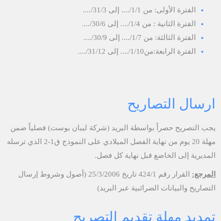
الفترة الأولى: من 1/1/.... إلى 31/3/....
الفترة الثانية : من 1/4/.... إلى 30/6/....
الفترة الثالثة: من 1/7/.... إلى 30/9/....
الفترة الرابعة:من1/10/.... إلى 31/12/....
ارسال التصاريح
يجب التصريح حصراً بواسطة البريد (شركة ليبان بوست) فصلياً ضمن
مهلة 20 يوم من نهاية الفصل الميلادي على النموذج ق1-2 الذي ترسله
المديرية إلى الخاضع قبل نهاية كل فصل.
المرجع:
القرار رقم 424/1 تاريخ 25/3/2006 (أصول وشروط إرسال
التصاريح والبيانات الضرائبية عبر البريد)
تمديد مهلة تقديم التصريح​​